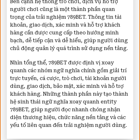
Bên cạnh hệ thống trò chơi, dịch vụ hỗ trợ
người chơi cũng là một thành phần quan
trọng của trải nghiệm 789BET. Thông tin tài
khoản, giao dịch, xác minh và hỗ trợ khách
hàng cần được cung cấp theo hướng minh
bạch, dễ tiếp cận và dễ hiểu, giúp người dùng
chủ động quản lý quá trình sử dụng nền tảng.
Nhìn tổng thể, 789BET được định vị xoay
quanh các nhóm ngữ nghĩa chính gồm giải trí
trực tuyến, cá cược, trò chơi, tài khoản người
dùng, giao dịch, bảo mật, xác minh và hỗ trợ
khách hàng. Những thành phần này tạo thành
hệ sinh thái ngữ nghĩa xoay quanh entity
789BET, giúp người đọc nhanh chóng nhận
diện thương hiệu, chức năng nền tảng và các
yếu tố liên quan đến trải nghiệm người dùng.